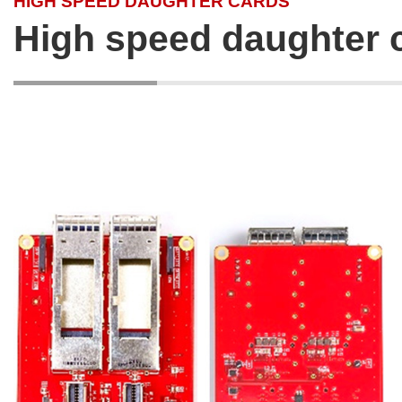
HIGH SPEED DAUGHTER CARDS
High speed daughter 