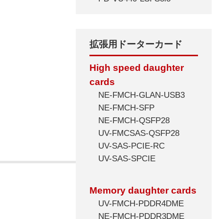
拡張用ドーターカード
High speed daughter
cards
NE-FMCH-GLAN-USB3
NE-FMCH-SFP
NE-FMCH-QSFP28
UV-FMCSAS-QSFP28
UV-SAS-PCIE-RC
UV-SAS-SPCIE
Memory daughter cards
UV-FMCH-PDDR4DME
NE-FMCH-PDDR3DME