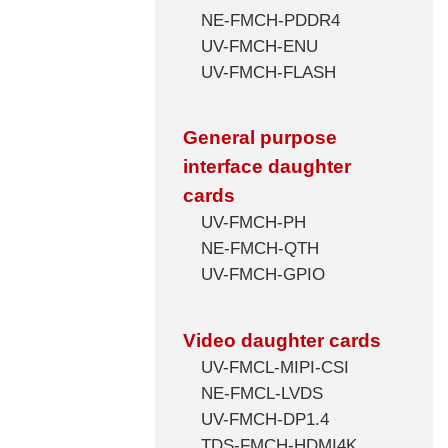
NE-FMCH-PDDR4
UV-FMCH-ENU
UV-FMCH-FLASH
General purpose
interface daughter
cards
UV-FMCH-PH
NE-FMCH-QTH
UV-FMCH-GPIO
Video daughter cards
UV-FMCL-MIPI-CSI
NE-FMCL-LVDS
UV-FMCH-DP1.4
TDS-FMCH-HDMI4K