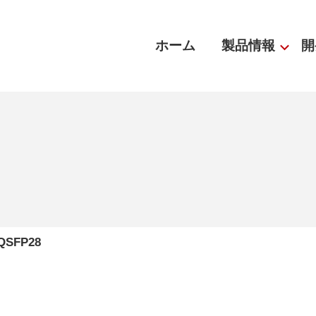
ホーム
製品情報
開
QSFP28