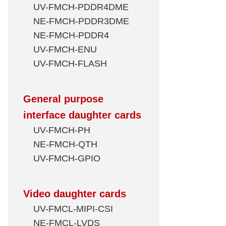
UV-FMCH-PDDR4DME
NE-FMCH-PDDR3DME
NE-FMCH-PDDR4
UV-FMCH-ENU
UV-FMCH-FLASH
General purpose
interface daughter cards
UV-FMCH-PH
NE-FMCH-QTH
UV-FMCH-GPIO
Video daughter cards
UV-FMCL-MIPI-CSI
NE-FMCL-LVDS