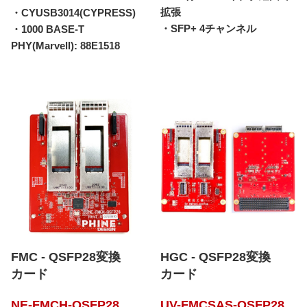
拡張
・CYUSB3014(CYPRESS)
・SFP+ 4チャンネル
・1000 BASE-T
PHY(Marvell): 88E1518
FMC - QSFP28変換
HGC - QSFP28変換
カード
カード
NE-FMCH-QSFP28
UV-FMCSAS-QSFP28