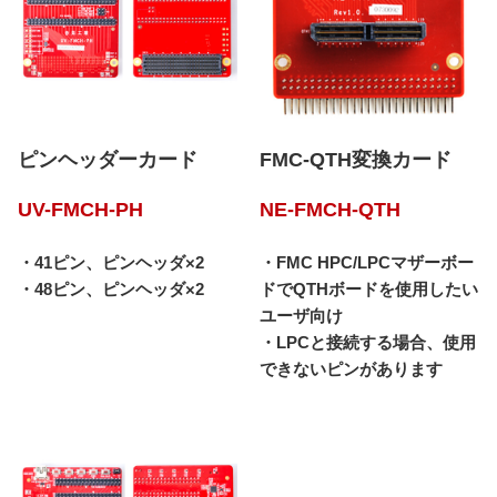
ピンヘッダーカード
FMC-QTH変換カード
UV-FMCH-PH
NE-FMCH-QTH
・41ピン、ピンヘッダ×2
・FMC HPC/LPCマザーボー
・48ピン、ピンヘッダ×2
ドでQTHボードを使用したい
ユーザ向け
・LPCと接続する場合、使用
できないピンがあります