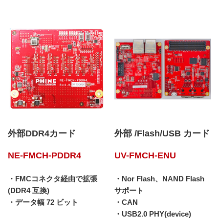
外部DDR4カード
外部 /Flash/USB カード
NE-FMCH-PDDR4
UV-FMCH-ENU
・FMCコネクタ経由で拡張
・Nor Flash、NAND Flash
(DDR4 互換)
サポート
・データ幅 72 ビット
・CAN
・USB2.0 PHY(device)