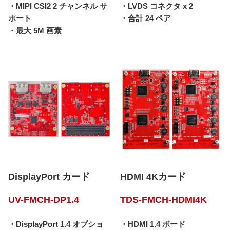
・MIPI CSI2 2 チャンネル サ
・LVDS コネクタ x 2
ポート
・合計 24 ペア
・最大 5M 画素
DisplayPort カード
HDMI 4Kカード
UV-FMCH-DP1.4
TDS-FMCH-HDMI4K
・DisplayPort 1.4 オプショ
・HDMI 1.4 ボード