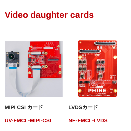
Video daughter cards
MIPI CSI カード
LVDSカード
UV-FMCL-MIPI-CSI
NE-FMCL-LVDS