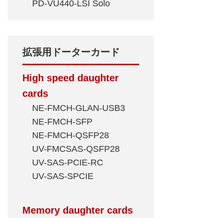
PD-VU440-LSI Solo
拡張用ドーターカード
High speed daughter
cards
NE-FMCH-GLAN-USB3
NE-FMCH-SFP
NE-FMCH-QSFP28
UV-FMCSAS-QSFP28
UV-SAS-PCIE-RC
UV-SAS-SPCIE
Memory daughter cards