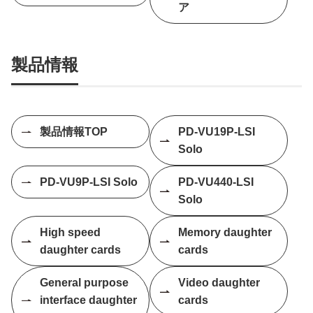
ア
製品情報
製品情報TOP
PD-VU19P-LSI
Solo
PD-VU9P-LSI Solo
PD-VU440-LSI
Solo
High speed
Memory daughter
daughter cards
cards
General purpose
Video daughter
interface daughter
cards