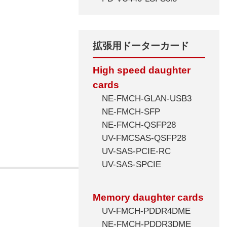
拡張用ドーターカード
High speed daughter
cards
NE-FMCH-GLAN-USB3
NE-FMCH-SFP
NE-FMCH-QSFP28
UV-FMCSAS-QSFP28
UV-SAS-PCIE-RC
UV-SAS-SPCIE
Memory daughter cards
UV-FMCH-PDDR4DME
NE-FMCH-PDDR3DME