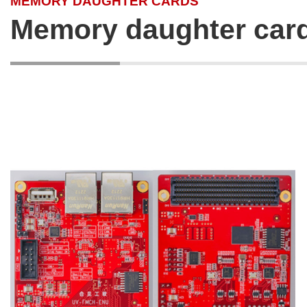
MEMORY DAUGHTER CARDS
Memory daughter car