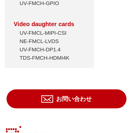
UV-FMCH-GPIO
Video daughter cards
UV-FMCL-MIPI-CSI
NE-FMCL-LVDS
UV-FMCH-DP1.4
TDS-FMCH-HDMI4K
お問い合わせ