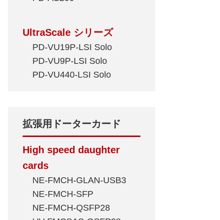
UltraScale シリーズ
PD-VU19P-LSI Solo
PD-VU9P-LSI Solo
PD-VU440-LSI Solo
拡張用ドーターカード
High speed daughter
cards
NE-FMCH-GLAN-USB3
NE-FMCH-SFP
NE-FMCH-QSFP28