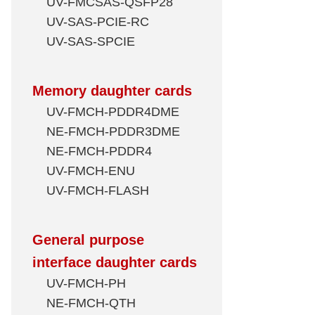
UV-FMCSAS-QSFP28
UV-SAS-PCIE-RC
UV-SAS-SPCIE
Memory daughter cards
UV-FMCH-PDDR4DME
NE-FMCH-PDDR3DME
NE-FMCH-PDDR4
UV-FMCH-ENU
UV-FMCH-FLASH
General purpose
interface daughter cards
UV-FMCH-PH
NE-FMCH-QTH