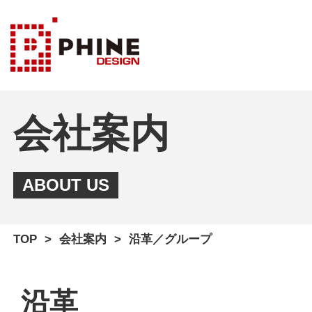
会社案内
ABOUT US
TOP
会社案内
沿革／グループ
沿革