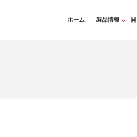
ホーム
製品情報
開