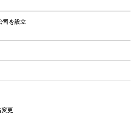
公司を設立
名変更